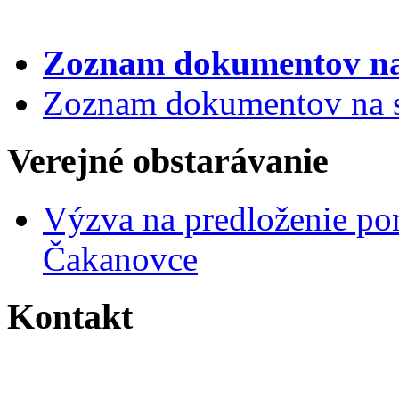
Zoznam dokumentov
na
Zoznam dokumentov na st
Verejné obstarávanie
Výzva na predloženie po
Čakanovce
Kontakt