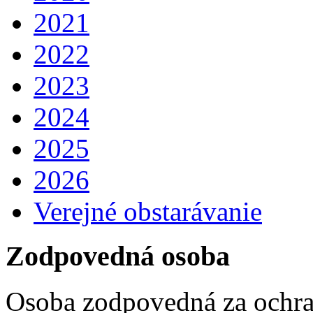
2021
2022
2023
2024
2025
2026
Verejné obstarávanie
Zodpovedná osoba
Osoba zodpovedná za ochra