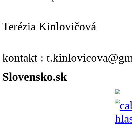
Terézia Kinlovičová
kontakt : t.kinlovicova@g
Slovensko.sk