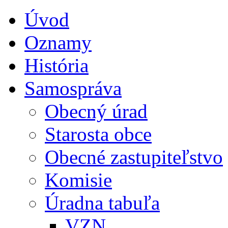
Úvod
Oznamy
História
Samospráva
Obecný úrad
Starosta obce
Obecné zastupiteľstvo
Komisie
Úradna tabuľa
VZN