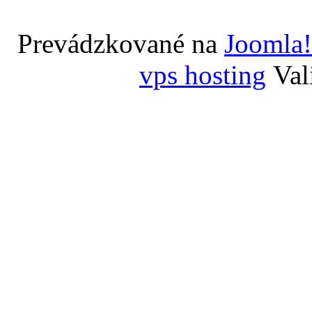
Prevádzkované na
Joomla!
vps hosting
Val