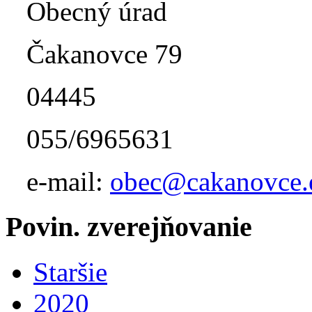
Obecný úrad
Čakanovce 79
04445
055/6965631
e-mail:
obec@cakanovce.
Povin. zverejňovanie
Staršie
2020