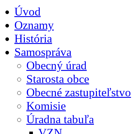
Úvod
Oznamy
História
Samospráva
Obecný úrad
Starosta obce
Obecné zastupiteľstvo
Komisie
Úradna tabuľa
VZN