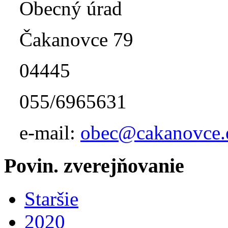
Obecný úrad
Čakanovce 79
04445
055/6965631
e-mail:
obec@cakanovce.
Povin. zverejňovanie
Staršie
2020