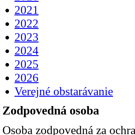
2021
2022
2023
2024
2025
2026
Verejné obstarávanie
Zodpovedná osoba
Osoba zodpovedná za ochra