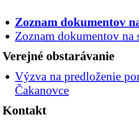
Zoznam dokumentov
na
Zoznam dokumentov na st
Verejné obstarávanie
Výzva na predloženie po
Čakanovce
Kontakt