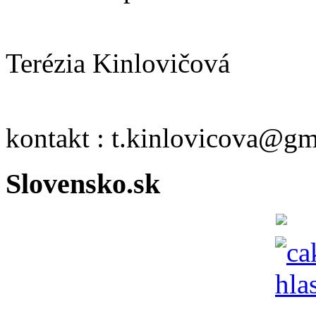
Terézia Kinlovičová
kontakt : t.kinlovicova@g
Slovensko.sk