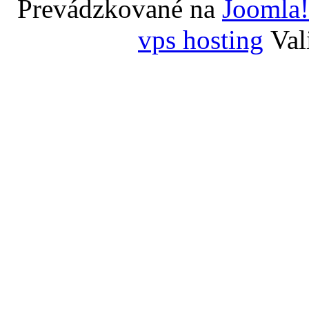
Prevádzkované na
Joomla!
vps hosting
Val