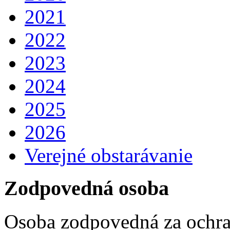
2021
2022
2023
2024
2025
2026
Verejné obstarávanie
Zodpovedná osoba
Osoba zodpovedná za ochra