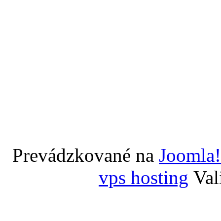
Prevádzkované na
Joomla!
vps hosting
Val