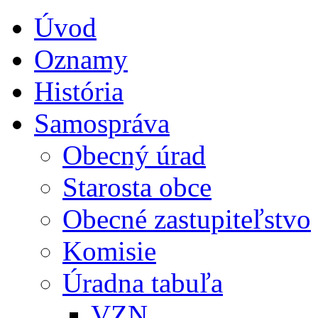
Úvod
Oznamy
História
Samospráva
Obecný úrad
Starosta obce
Obecné zastupiteľstvo
Komisie
Úradna tabuľa
VZN