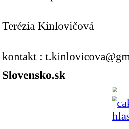
Terézia Kinlovičová
kontakt : t.kinlovicova@g
Slovensko.sk