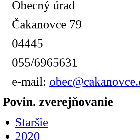
Obecný úrad
Čakanovce 79
04445
055/6965631
e-mail:
obec@cakanovce.
Povin. zverejňovanie
Staršie
2020