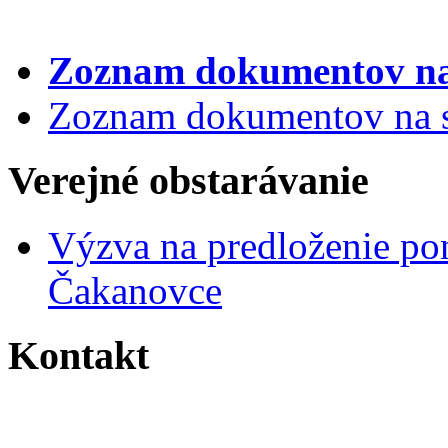
Zoznam dokumentov
na
Zoznam dokumentov na st
Verejné obstarávanie
Výzva na predloženie po
Čakanovce
Kontakt