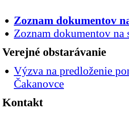
Zoznam dokumentov
na
Zoznam dokumentov na st
Verejné obstarávanie
Výzva na predloženie po
Čakanovce
Kontakt