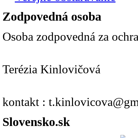
Zodpovedná osoba
Osoba zodpovedná za ochra
Terézia Kinlovičová
kontakt : t.kinlovicova@g
Slovensko.sk