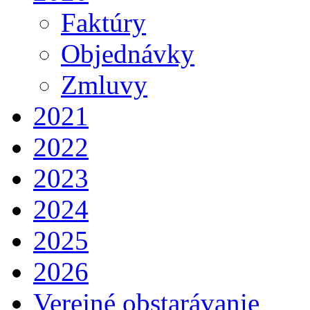
Faktúry
Objednávky
Zmluvy
2021
2022
2023
2024
2025
2026
Verejné obstarávanie