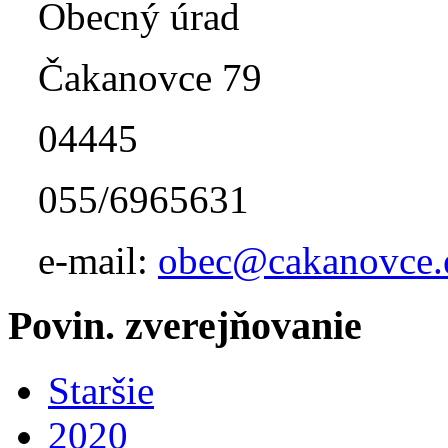
Obecný úrad
Čakanovce 79
04445
055/6965631
e-mail:
obec@cakanovce.
Povin. zverejňovanie
Staršie
2020