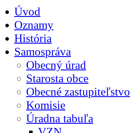
Úvod
Oznamy
História
Samospráva
Obecný úrad
Starosta obce
Obecné zastupiteľstvo
Komisie
Úradna tabuľa
VZN