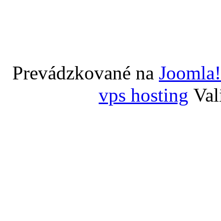
Prevádzkované na
Joomla!
vps hosting
Val