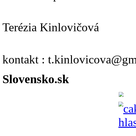
Terézia Kinlovičová
kontakt : t.kinlovicova@g
Slovensko.sk