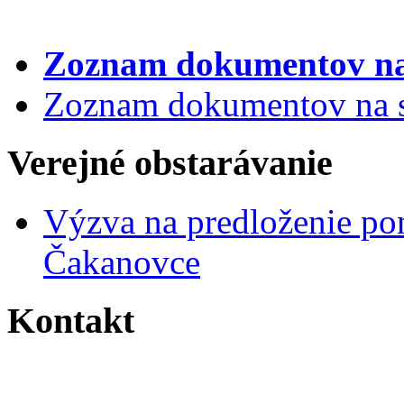
Zoznam dokumentov
na
Zoznam dokumentov na st
Verejné obstarávanie
Výzva na predloženie po
Čakanovce
Kontakt