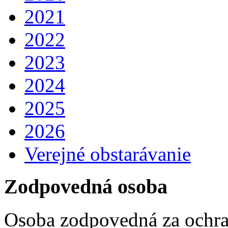
2021
2022
2023
2024
2025
2026
Verejné obstarávanie
Zodpovedná osoba
Osoba zodpovedná za ochra