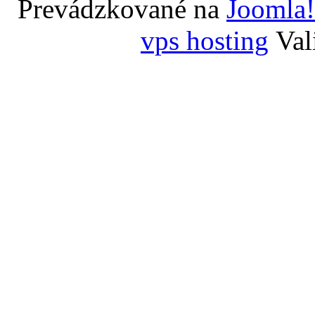
Prevádzkované na
Joomla!
vps hosting
Val