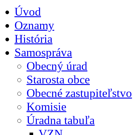
Úvod
Oznamy
História
Samospráva
Obecný úrad
Starosta obce
Obecné zastupiteľstvo
Komisie
Úradna tabuľa
VZN