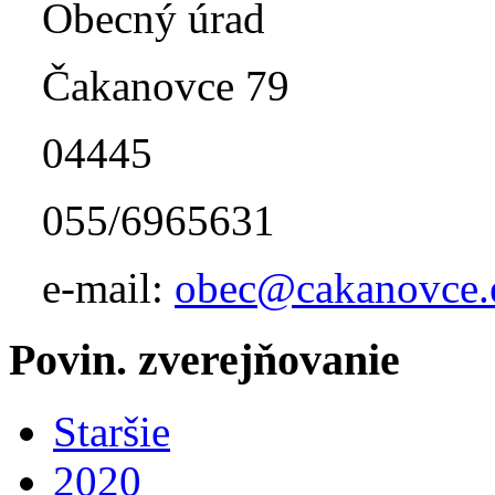
Obecný úrad
Čakanovce 79
04445
055/6965631
e-mail:
obec@cakanovce.
Povin. zverejňovanie
Staršie
2020