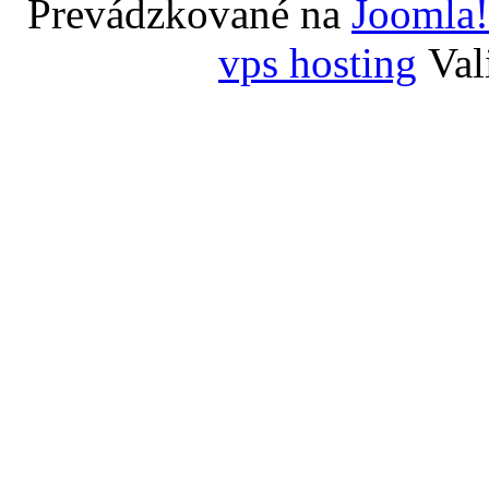
Prevádzkované na
Joomla!
vps hosting
Val