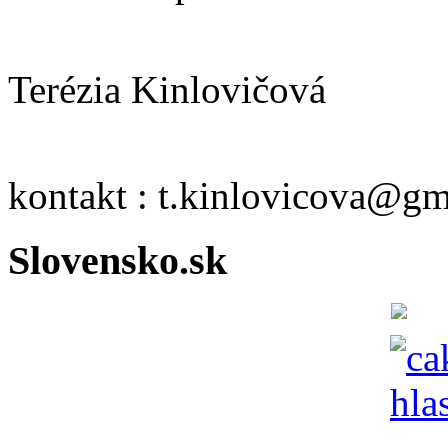
Terézia Kinlovičová
kontakt : t.kinlovicova@g
Slovensko.sk