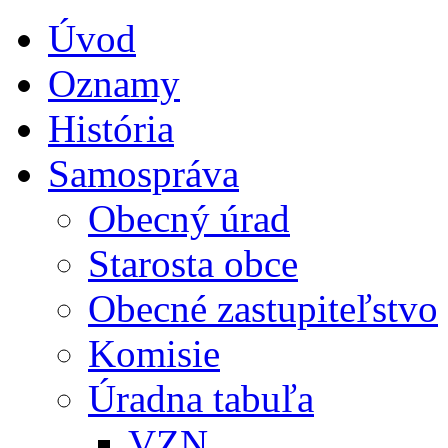
Úvod
Oznamy
História
Samospráva
Obecný úrad
Starosta obce
Obecné zastupiteľstvo
Komisie
Úradna tabuľa
VZN