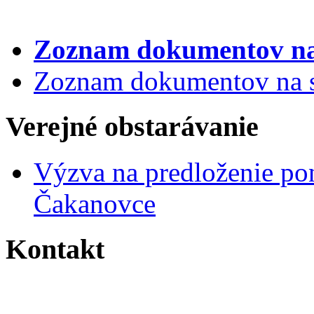
Zoznam dokumentov
na
Zoznam dokumentov na st
Verejné obstarávanie
Výzva na predloženie po
Čakanovce
Kontakt