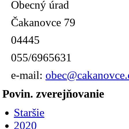
Obecný úrad
Čakanovce 79
04445
055/6965631
e-mail:
obec@cakanovce.
Povin. zverejňovanie
Staršie
2020