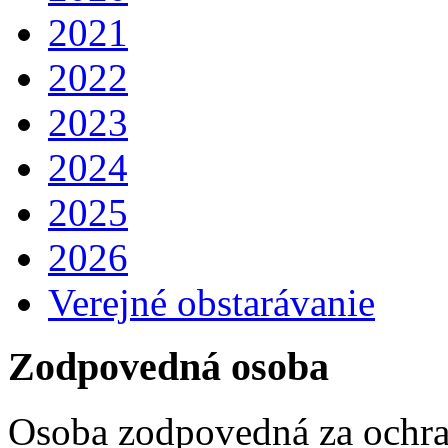
2021
2022
2023
2024
2025
2026
Verejné obstarávanie
Zodpovedná osoba
Osoba zodpovedná za ochra