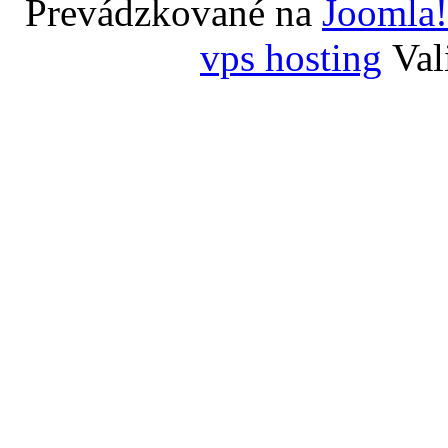
Prevádzkované na
Joomla!
vps hosting
Val