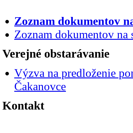
Zoznam dokumentov
na
Zoznam dokumentov na st
Verejné obstarávanie
Výzva na predloženie po
Čakanovce
Kontakt