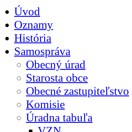
Úvod
Oznamy
História
Samospráva
Obecný úrad
Starosta obce
Obecné zastupiteľstvo
Komisie
Úradna tabuľa
VZN