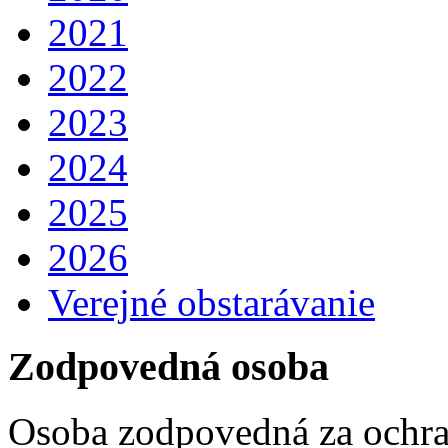
2021
2022
2023
2024
2025
2026
Verejné obstarávanie
Zodpovedná osoba
Osoba zodpovedná za ochra