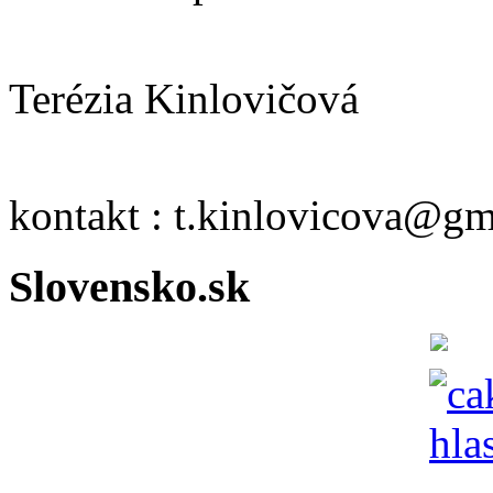
Terézia Kinlovičová
kontakt : t.kinlovicova@g
Slovensko.sk