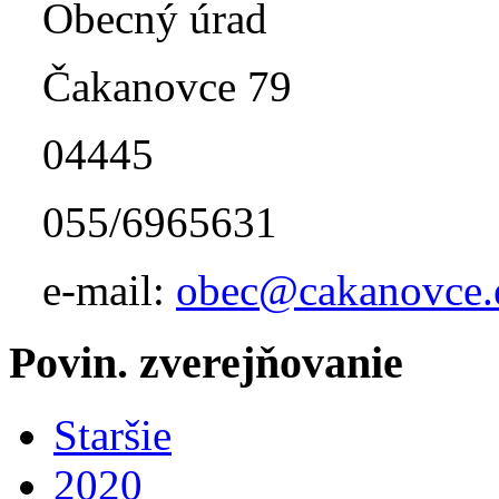
Obecný úrad
Čakanovce 79
04445
055/6965631
e-mail:
obec@cakanovce.
Povin. zverejňovanie
Staršie
2020