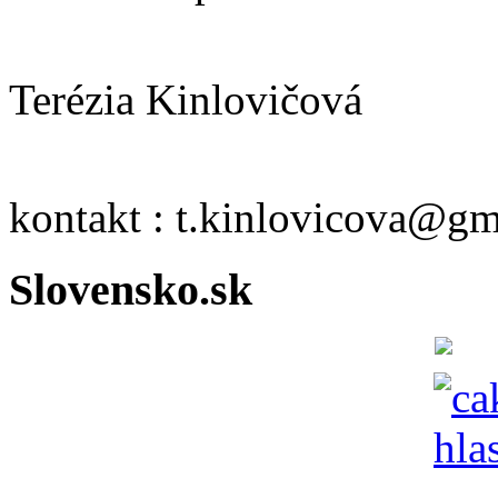
Terézia Kinlovičová
kontakt : t.kinlovicova@g
Slovensko.sk