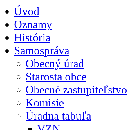
Úvod
Oznamy
História
Samospráva
Obecný úrad
Starosta obce
Obecné zastupiteľstvo
Komisie
Úradna tabuľa
VZN