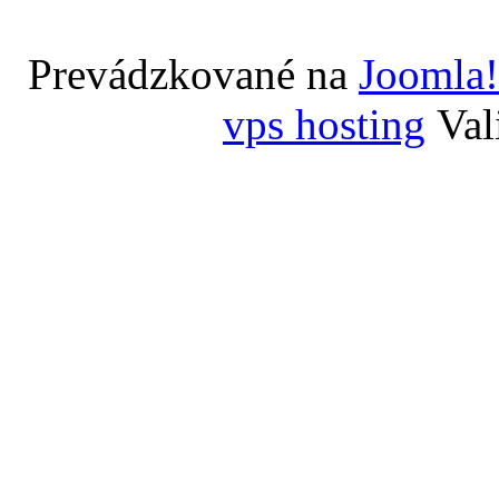
Prevádzkované na
Joomla!
vps hosting
Val