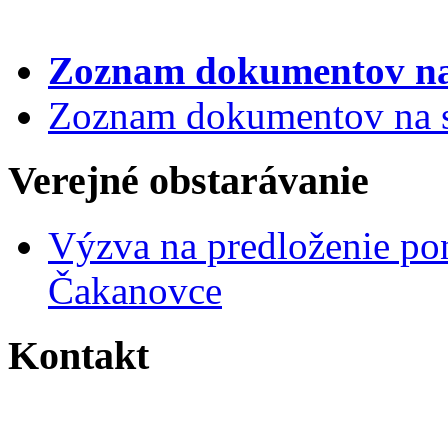
Zoznam dokumentov
na
Zoznam dokumentov na st
Verejné obstarávanie
Výzva na predloženie po
Čakanovce
Kontakt