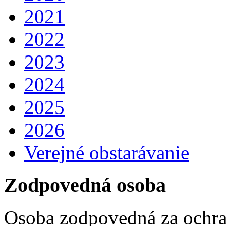
2021
2022
2023
2024
2025
2026
Verejné obstarávanie
Zodpovedná osoba
Osoba zodpovedná za ochra