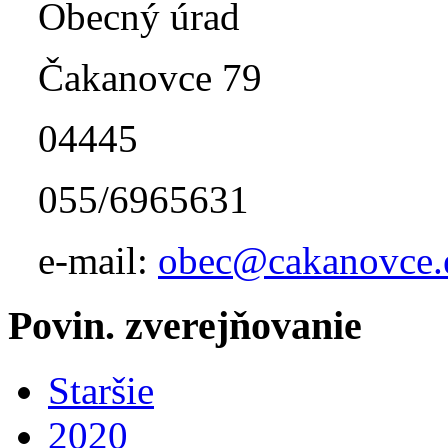
Obecný úrad
Čakanovce 79
04445
055/6965631
e-mail:
obec@cakanovce.
Povin. zverejňovanie
Staršie
2020