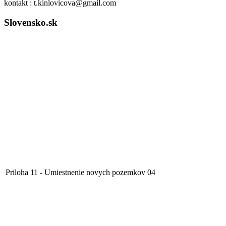
kontakt : t.kinlovicova@gmail.com
Slovensko.sk
Priloha 11 - Umiestnenie novych pozemkov 04