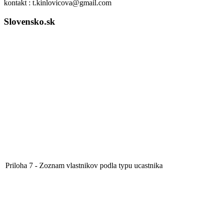
kontakt : t.kinlovicova@gmail.com
Slovensko.sk
Priloha 7 - Zoznam vlastnikov podla typu ucastnika