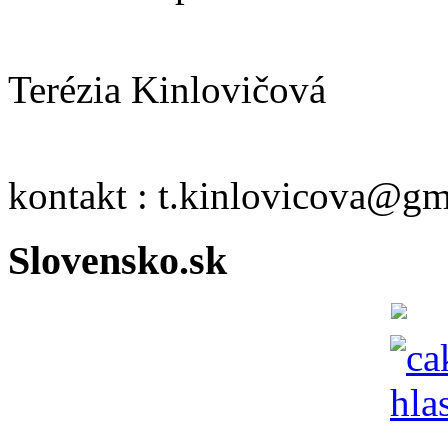
Terézia Kinlovičová
kontakt : t.kinlovicova@g
Slovensko.sk