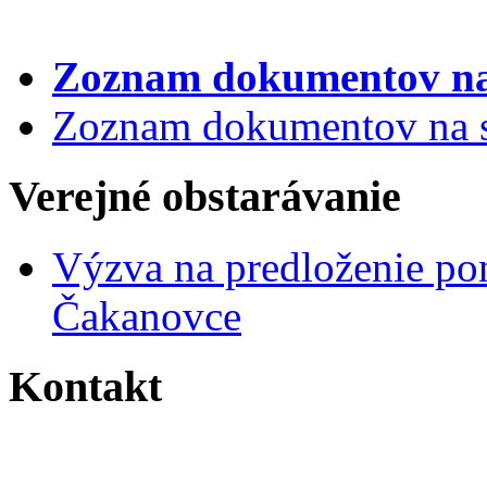
Zoznam dokumentov
na
Zoznam dokumentov na st
Verejné obstarávanie
Výzva na predloženie po
Čakanovce
Kontakt