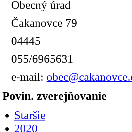
Obecný úrad
Čakanovce 79
04445
055/6965631
e-mail:
obec@cakanovce.
Povin. zverejňovanie
Staršie
2020