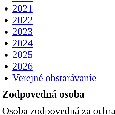
2021
2022
2023
2024
2025
2026
Verejné obstarávanie
Zodpovedná osoba
Osoba zodpovedná za ochra