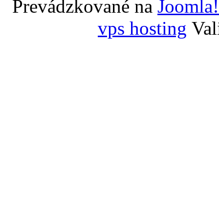
Prevádzkované na
Joomla!
vps hosting
Val