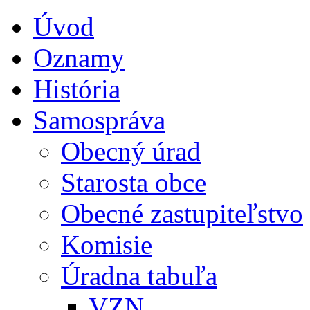
Úvod
Oznamy
História
Samospráva
Obecný úrad
Starosta obce
Obecné zastupiteľstvo
Komisie
Úradna tabuľa
VZN