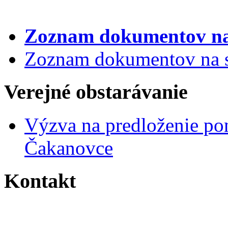
Zoznam dokumentov
na
Zoznam dokumentov na st
Verejné obstarávanie
Výzva na predloženie po
Čakanovce
Kontakt