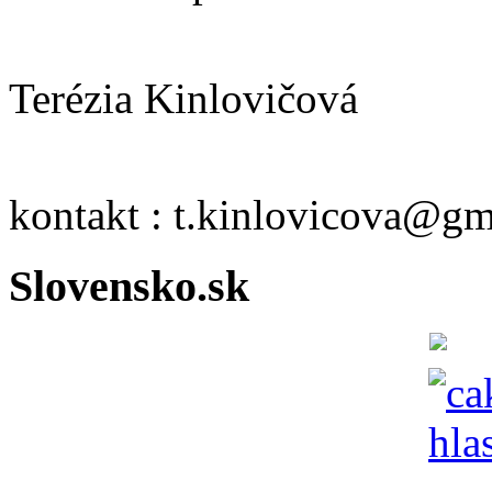
Terézia Kinlovičová
kontakt : t.kinlovicova@g
Slovensko.sk