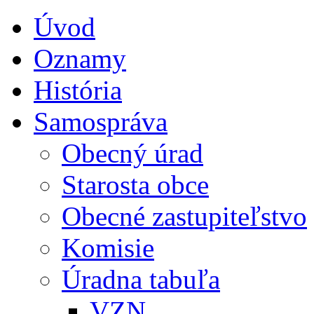
Úvod
Oznamy
História
Samospráva
Obecný úrad
Starosta obce
Obecné zastupiteľstvo
Komisie
Úradna tabuľa
VZN