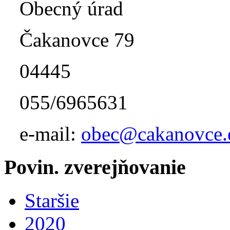
Obecný úrad
Čakanovce 79
04445
055/6965631
e-mail:
obec@cakanovce.
Povin. zverejňovanie
Staršie
2020