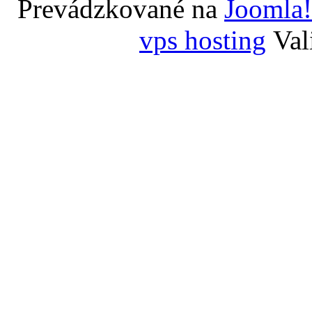
Prevádzkované na
Joomla!
vps hosting
Val