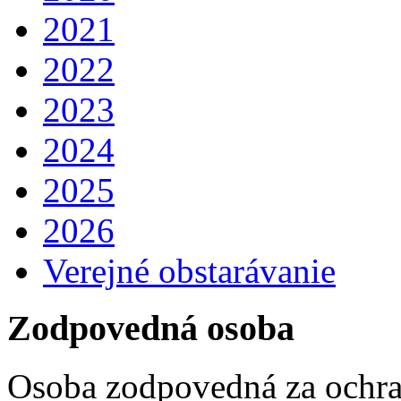
2021
2022
2023
2024
2025
2026
Verejné obstarávanie
Zodpovedná osoba
Osoba zodpovedná za ochra