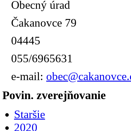
Obecný úrad
Čakanovce 79
04445
055/6965631
e-mail:
obec@cakanovce.
Povin. zverejňovanie
Staršie
2020