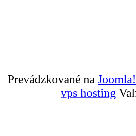
Prevádzkované na
Joomla!
vps hosting
Val