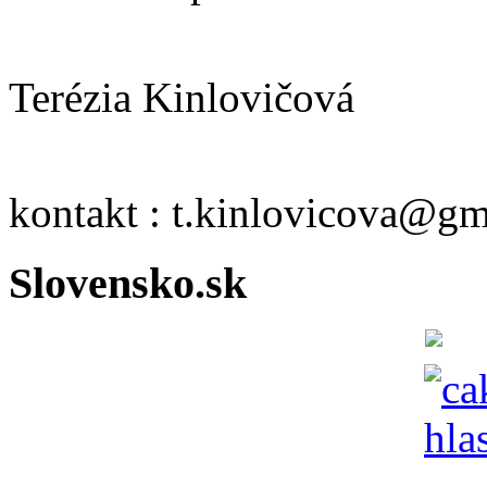
Terézia Kinlovičová
kontakt : t.kinlovicova@g
Slovensko.sk