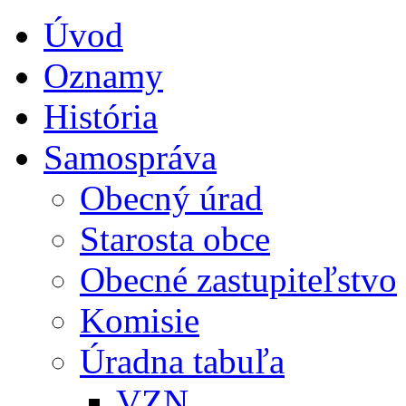
Úvod
Oznamy
História
Samospráva
Obecný úrad
Starosta obce
Obecné zastupiteľstvo
Komisie
Úradna tabuľa
VZN