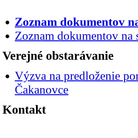
Zoznam dokumentov
na
Zoznam dokumentov na st
Verejné obstarávanie
Výzva na predloženie po
Čakanovce
Kontakt