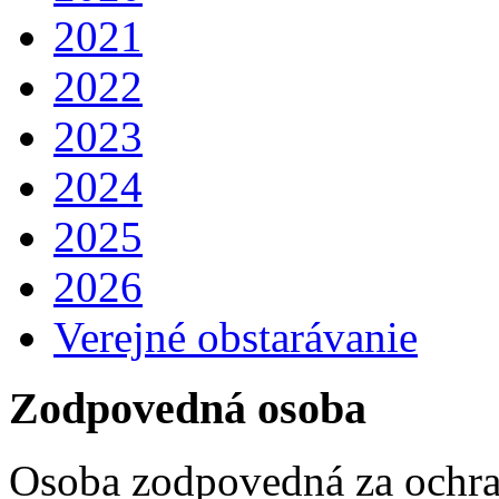
2021
2022
2023
2024
2025
2026
Verejné obstarávanie
Zodpovedná osoba
Osoba zodpovedná za ochra