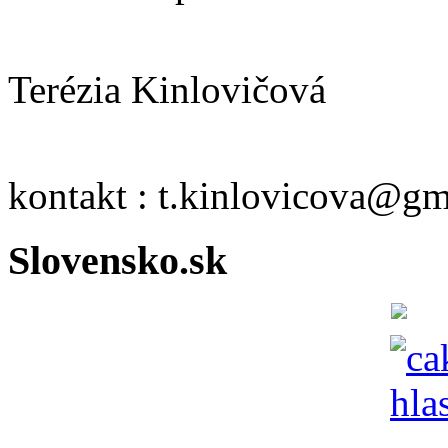
Terézia Kinlovičová
kontakt : t.kinlovicova@g
Slovensko.sk