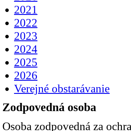
2021
2022
2023
2024
2025
2026
Verejné obstarávanie
Zodpovedná osoba
Osoba zodpovedná za ochra