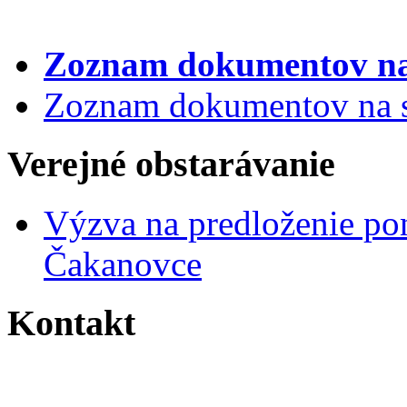
Zoznam dokumentov
na
Zoznam dokumentov na st
Verejné obstarávanie
Výzva na predloženie po
Čakanovce
Kontakt