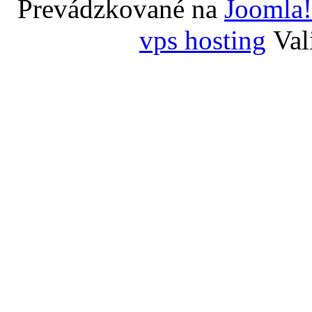
Prevádzkované na
Joomla!
vps hosting
Val