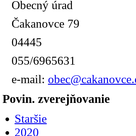
Obecný úrad
Čakanovce 79
04445
055/6965631
e-mail:
obec@cakanovce.
Povin. zverejňovanie
Staršie
2020