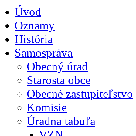
Úvod
Oznamy
História
Samospráva
Obecný úrad
Starosta obce
Obecné zastupiteľstvo
Komisie
Úradna tabuľa
VZN