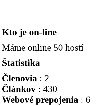
Kto je on-line
Máme online 50 hostí
Štatistika
Členovia
: 2
Článkov
: 430
Webové prepojenia
: 6