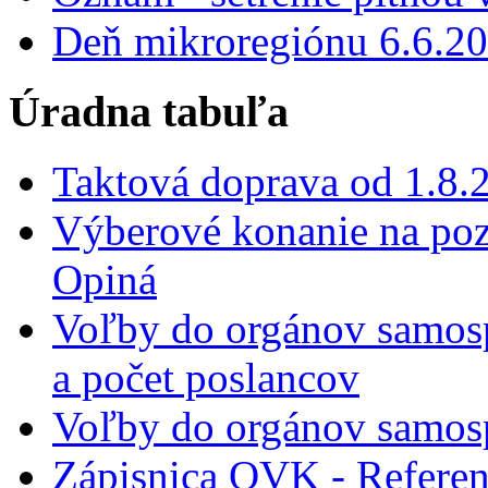
Deň mikroregiónu 6.6.2
Úradna tabuľa
Taktová doprava od 1.8.
Výberové konanie na poz
Opiná
Voľby do orgánov samos
a počet poslancov
Voľby do orgánov samosp
Zápisnica OVK - Refere