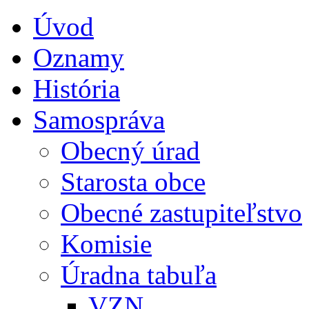
Úvod
Oznamy
História
Samospráva
Obecný úrad
Starosta obce
Obecné zastupiteľstvo
Komisie
Úradna tabuľa
VZN