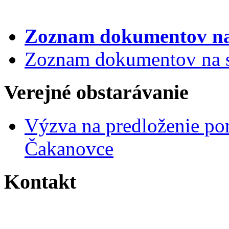
Zoznam dokumentov
na
Zoznam dokumentov na st
Verejné obstarávanie
Výzva na predloženie po
Čakanovce
Kontakt