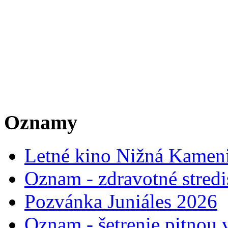
Oznamy
Letné kino Nižná Kamen
Oznam - zdravotné stred
Pozvánka Juniáles 2026
Oznam - šetrenie pitnou