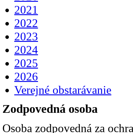
2021
2022
2023
2024
2025
2026
Verejné obstarávanie
Zodpovedná osoba
Osoba zodpovedná za ochra