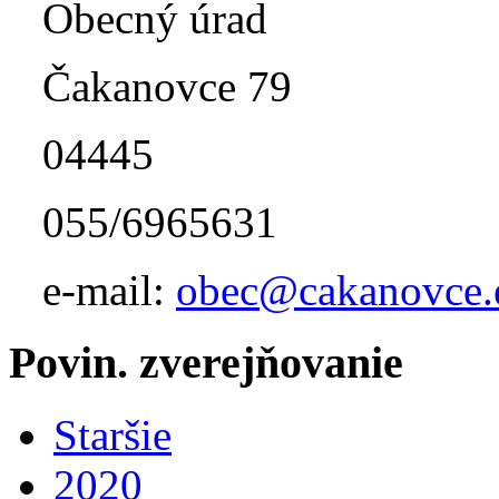
Obecný úrad
Čakanovce 79
04445
055/6965631
e-mail:
obec@cakanovce.
Povin. zverejňovanie
Staršie
2020