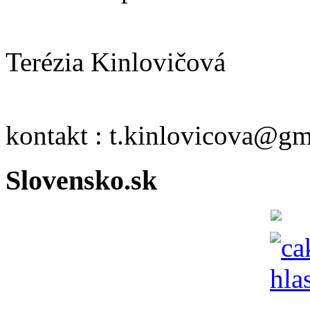
Terézia Kinlovičová
kontakt : t.kinlovicova@g
Slovensko.sk