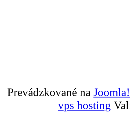
Prevádzkované na
Joomla!
vps hosting
Val