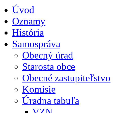
Úvod
Oznamy
História
Samospráva
Obecný úrad
Starosta obce
Obecné zastupiteľstvo
Komisie
Úradna tabuľa
VZN