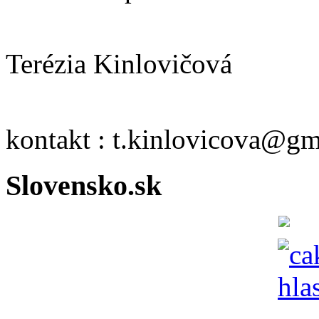
Terézia Kinlovičová
kontakt : t.kinlovicova@g
Slovensko.sk