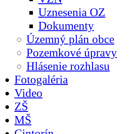
Uznesenia OZ
Dokumenty
Územný plán obce
Pozemkové úpravy
Hlásenie rozhlasu
Fotogaléria
Video
ZŠ
MŠ
Cintorín