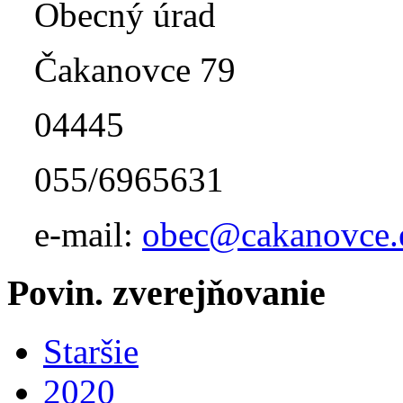
Obecný úrad
Čakanovce 79
04445
055/6965631
e-mail:
obec@cakanovce.
Povin. zverejňovanie
Staršie
2020