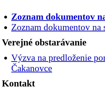
Zoznam dokumentov
na
Zoznam dokumentov na st
Verejné obstarávanie
Výzva na predloženie po
Čakanovce
Kontakt