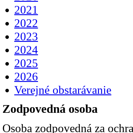
2021
2022
2023
2024
2025
2026
Verejné obstarávanie
Zodpovedná osoba
Osoba zodpovedná za ochra