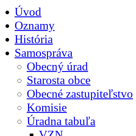
Úvod
Oznamy
História
Samospráva
Obecný úrad
Starosta obce
Obecné zastupiteľstvo
Komisie
Úradna tabuľa
VZN