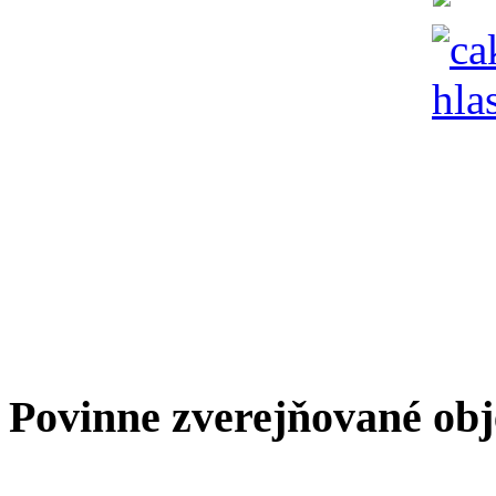
Povinne zverejňované ob