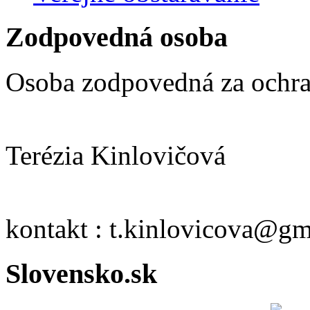
Zodpovedná osoba
Osoba zodpovedná za ochra
Terézia Kinlovičová
kontakt : t.kinlovicova@g
Slovensko.sk