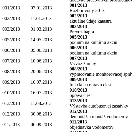
001/2013
001/2013
07.01.2013
Rozbor vody 2013
002/2013
002/2013
11.01.2013
aktuálne údaje katastra
003/2013
003/2013
01.03.2013
Prevoz bagra
005/2013
005/2013
14.05.2013
podium na kultúrnu akciu
006/2013
006/2013
05.06.2013
podium na kultúrnu akciu
007/2013
007/2013
10.06.2013
Vývoz žumpy
008/2013
008/2013
20.06.2013
vypracovanie monitorovacej sprá
009/2013
009/2013
10.07.2013
frakcia na opravu ciest
010/2013
010/2013
16.07.2013
oprava ciest
013/2013
013/2013
11.08.2013
Výstavba autobusovej zastávky
012/2013
012/2013
30.08.2013
demontáž a montáž vodomerov
011/2013
011/2013
06.09.2013
objednavka vodomerov