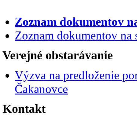
Zoznam dokumentov
na
Zoznam dokumentov na st
Verejné obstarávanie
Výzva na predloženie po
Čakanovce
Kontakt