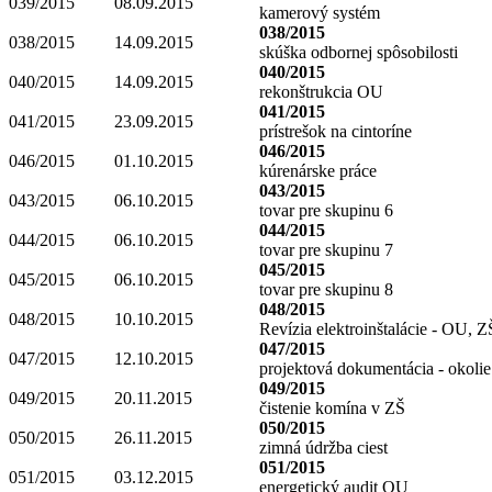
039/2015
08.09.2015
kamerový systém
038/2015
038/2015
14.09.2015
skúška odbornej spôsobilosti
040/2015
040/2015
14.09.2015
rekonštrukcia OU
041/2015
041/2015
23.09.2015
prístrešok na cintoríne
046/2015
046/2015
01.10.2015
kúrenárske práce
043/2015
043/2015
06.10.2015
tovar pre skupinu 6
044/2015
044/2015
06.10.2015
tovar pre skupinu 7
045/2015
045/2015
06.10.2015
tovar pre skupinu 8
048/2015
048/2015
10.10.2015
Revízia elektroinštalácie - OU, 
047/2015
047/2015
12.10.2015
projektová dokumentácia - okoli
049/2015
049/2015
20.11.2015
čistenie komína v ZŠ
050/2015
050/2015
26.11.2015
zimná údržba ciest
051/2015
051/2015
03.12.2015
energetický audit OU