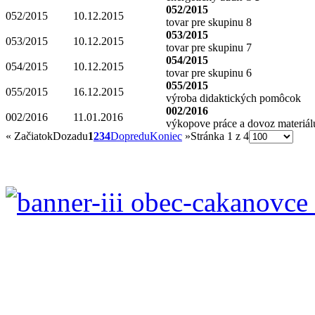
052/2015
052/2015
10.12.2015
tovar pre skupinu 8
053/2015
053/2015
10.12.2015
tovar pre skupinu 7
054/2015
054/2015
10.12.2015
tovar pre skupinu 6
055/2015
055/2015
16.12.2015
výroba didaktických pomôcok
002/2016
002/2016
11.01.2016
výkopove práce a dovoz materiál
«
Začiatok
Dozadu
1
2
3
4
Dopredu
Koniec
»
Stránka 1 z 4