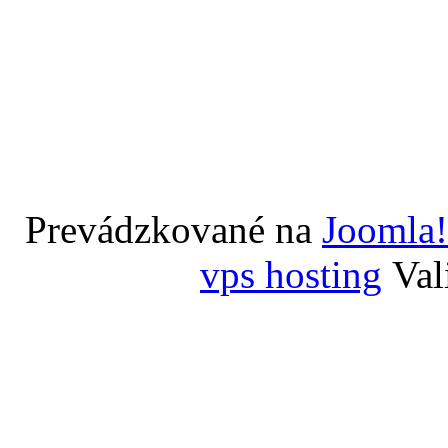
Prevádzkované na
Joomla!
vps hosting
Val