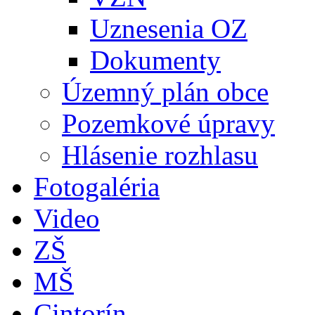
Uznesenia OZ
Dokumenty
Územný plán obce
Pozemkové úpravy
Hlásenie rozhlasu
Fotogaléria
Video
ZŠ
MŠ
Cintorín