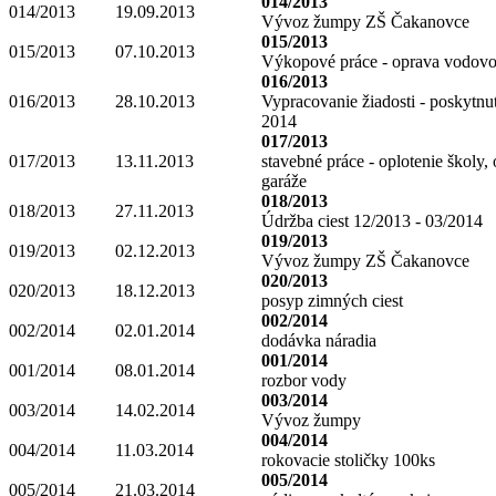
014/2013
014/2013
19.09.2013
Vývoz žumpy ZŠ Čakanovce
015/2013
015/2013
07.10.2013
Výkopové práce - oprava vodov
016/2013
016/2013
28.10.2013
Vypracovanie žiadosti - poskytnu
2014
017/2013
017/2013
13.11.2013
stavebné práce - oplotenie školy,
garáže
018/2013
018/2013
27.11.2013
Údržba ciest 12/2013 - 03/2014
019/2013
019/2013
02.12.2013
Vývoz žumpy ZŠ Čakanovce
020/2013
020/2013
18.12.2013
posyp zimných ciest
002/2014
002/2014
02.01.2014
dodávka náradia
001/2014
001/2014
08.01.2014
rozbor vody
003/2014
003/2014
14.02.2014
Vývoz žumpy
004/2014
004/2014
11.03.2014
rokovacie stoličky 100ks
005/2014
005/2014
21.03.2014