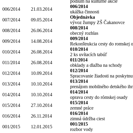
pódium na kultúrne akcie
006/2014
006/2014
21.03.2014
ukážka činnosti
Objednávka
007/2014
09.05.2014
vývoz žumpy ZŠ Čakanovce
008/2014
008/2014
26.06.2014
obecný rozhlas
009/2014
009/2014
14.08.2014
Rekonštrukcia cesty do romskej 
010/2014
010/2014
26.08.2014
2 ks uvítacích tabúľ
011/2014
011/2014
26.08.2014
obklady a dlažba na schody
012/2014
012/2014
10.09.2014
Spracovanie žiadosti na poskytnut
013/2014
013/2014
10.10.2014
prenájom mobilného detského ihr
014/2014
014/2014
10.10.2014
oprava cesty do rómskej osady
015/2014
015/2014
27.10.2014
zemné práce
016/2014
016/2014
26.11.2014
zimná údržba ciest
001/2015
001/2015
12.01.2015
rozbor vody