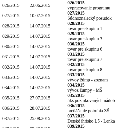
026/2015
026/2015
22.06.2015
vypracovanie programu
027/2015
027/2015
10.07.2015
Súdnoznalecký posudok
028/2015
028/2015
14.07.2015
tovar pre skupinu 1
029/2015
029/2015
14.07.2015
tovar pre skupinu 3
030/2015
030/2015
14.07.2015
tovar pre skupinu 6
031/2015
031/2015
14.07.2015
tovar pre skupinu 7
032/2015
032/2015
14.07.2015
tovar pre skupinu 8
033/2015
033/2015
14.07.2015
vývoy žúmp - zoznam
034/2015
034/2015
14.07.2015
vývoz žumpy - MŠ
035/2015
035/2015
27.07.2015
5ks pozinkovaných nádob
036/2015
036/2015
28.07.2015
pretláčanie potrubia ZŠ
037/2015
037/2015
25.08.2015
Detské ihrisko L5 - Lenka
039/2015