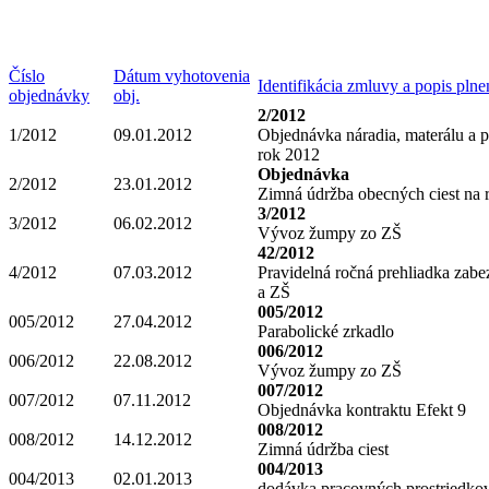
Číslo
Dátum vyhotovenia
Identifikácia zmluvy a popis plne
objednávky
obj.
2/2012
1/2012
09.01.2012
Objednávka náradia, materálu a 
rok 2012
Objednávka
2/2012
23.01.2012
Zimná údržba obecných ciest na 
3/2012
3/2012
06.02.2012
Vývoz žumpy zo ZŠ
42/2012
4/2012
07.03.2012
Pravidelná ročná prehliadka za
a ZŠ
005/2012
005/2012
27.04.2012
Parabolické zrkadlo
006/2012
006/2012
22.08.2012
Vývoz žumpy zo ZŠ
007/2012
007/2012
07.11.2012
Objednávka kontraktu Efekt 9
008/2012
008/2012
14.12.2012
Zimná údržba ciest
004/2013
004/2013
02.01.2013
dodávka pracovných prostriedko