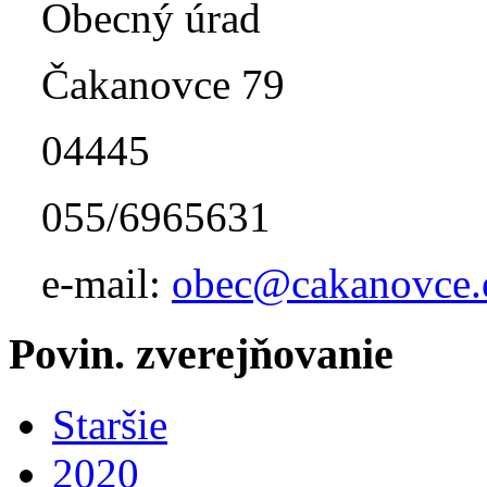
Obecný úrad
Čakanovce 79
04445
055/6965631
e-mail:
obec@cakanovce.
Povin. zverejňovanie
Staršie
2020