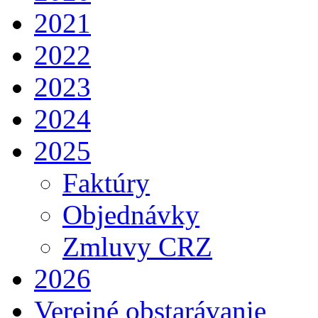
2021
2022
2023
2024
2025
Faktúry
Objednávky
Zmluvy CRZ
2026
Verejné obstarávanie